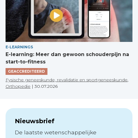
E-LEARNINGS
E-learning: Meer dan gewoon schouderpijn na
start-to-fitness
GEACCREDITEERD
Fysische geneeskunde, revalidatie en sportgeneeskunde
,
Orthopedie
|
30.07.2026
Nieuwsbrief
De laatste wetenschappelijke