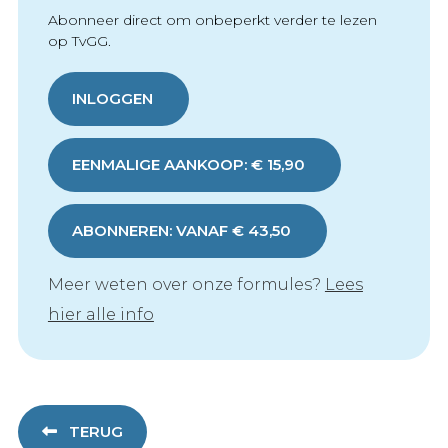
Abonneer direct om onbeperkt verder te lezen
op TvGG.
INLOGGEN
EENMALIGE AANKOOP: € 15,90
ABONNEREN: VANAF € 43,50
Meer weten over onze formules?
Lees
hier alle info
TERUG