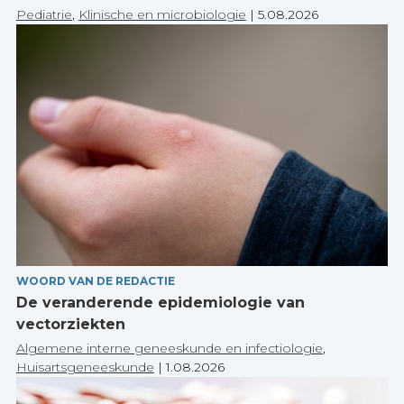
Pediatrie
,
Klinische en microbiologie
|
5.08.2026
WOORD VAN DE REDACTIE
De veranderende epidemiologie van
vectorziekten
Algemene interne geneeskunde en infectiologie
,
Huisartsgeneeskunde
|
1.08.2026