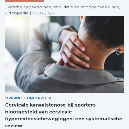
Fysische geneeskunde, revalidatie en sportgeneeskunde
,
Orthopedie
|
30.07.2026
ORIGINEEL ONDERZOEK
Cervicale kanaalstenose bij sporters
blootgesteld aan cervicale
hyperextensiebewegingen: een systematische
review