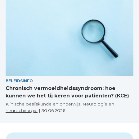
BELEIDSINFO
Chronisch vermoeidheidssyndroom: hoe
kunnen we het tij keren voor patiënten? (KCE)
Klinische besliskunde en onderwijs
,
Neurologie en
neurochirurgie
|
30.06.2026