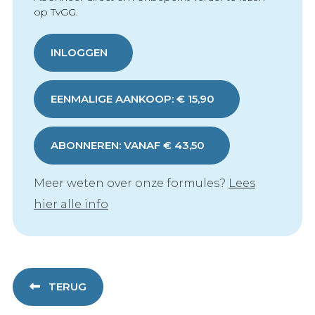
op TvGG.
INLOGGEN
EENMALIGE AANKOOP: € 15,90
ABONNEREN: VANAF € 43,50
Meer weten over onze formules?
Lees
hier alle info
TERUG