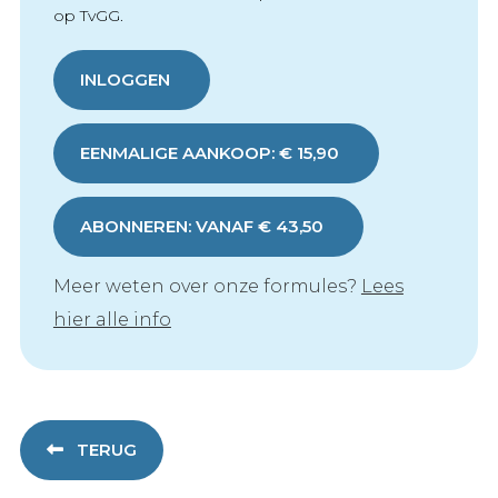
op TvGG.
INLOGGEN
EENMALIGE AANKOOP: € 15,90
ABONNEREN: VANAF € 43,50
Meer weten over onze formules?
Lees
hier alle info
TERUG