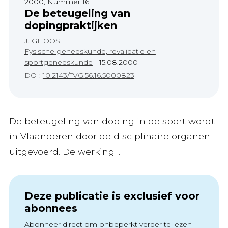
2000, Nummer 16
De beteugeling van
dopingpraktijken
J. GHOOS
Fysische geneeskunde, revalidatie en
sportgeneeskunde
|
15.08.2000
DOI:
10.2143/TVG.56.16.5000823
De beteugeling van doping in de sport wordt
in Vlaanderen door de disciplinaire organen
uitgevoerd. De werking ...
Deze publicatie is exclusief voor
abonnees
Abonneer direct om onbeperkt verder te lezen