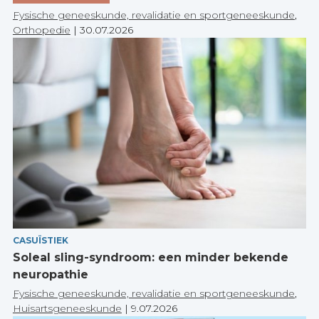
Fysische geneeskunde, revalidatie en sportgeneeskunde
,
Orthopedie
|
30.07.2026
CASUÏSTIEK
Soleal sling-syndroom: een minder bekende
neuropathie
Fysische geneeskunde, revalidatie en sportgeneeskunde
,
Huisartsgeneeskunde
|
9.07.2026