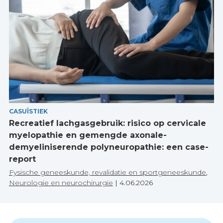
CASUÏSTIEK
Recreatief lachgasgebruik: risico op cervicale
myelopathie en gemengde axonale-
demyeliniserende polyneuropathie: een case-
report
Fysische geneeskunde, revalidatie en sportgeneeskunde
,
Neurologie en neurochirurgie
|
4.06.2026