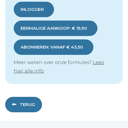
INLOGGEN
EENMALIGE AANKOOP: € 15,90
ABONNEREN: VANAF € 43,50
Meer weten over onze formules?
Lees
hier alle info
TERUG