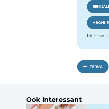
EENMALI
ABONNER
Meer wete
TERUG
Ook interessant