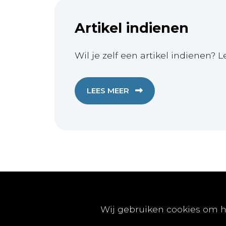
Artikel indienen
Wil je zelf een artikel indienen? L
LEES MEER
Publicaties
Wij gebruiken cookies om h
Artikels