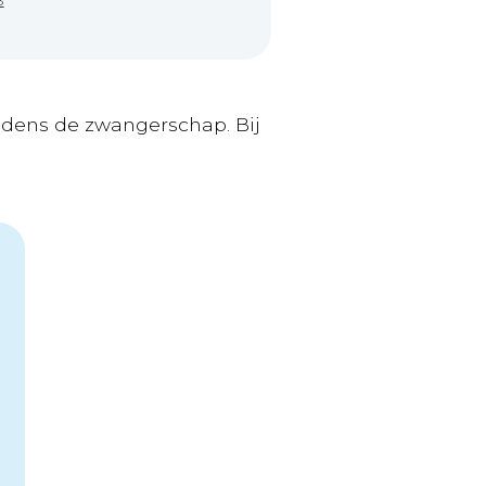
8
jdens de zwangerschap. Bij