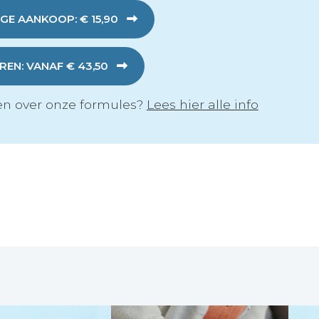
GE AANKOOP: € 15,90
EN: VANAF € 43,50
n over onze formules?
Lees hier alle info