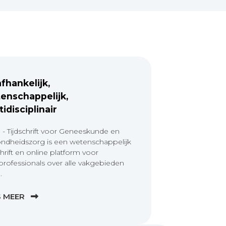
fhankelijk,
enschappelijk,
tidisciplinair
 - Tijdschrift voor Geneeskunde en
ndheidszorg is een wetenschappelijk
chrift en online platform voor
professionals over alle vakgebieden
.
S MEER