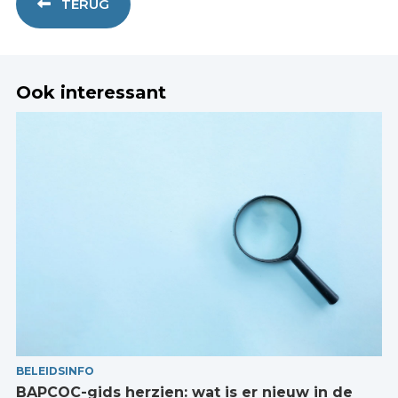
TERUG
Ook interessant
BELEIDSINFO
BAPCOC-gids herzien: wat is er nieuw in de