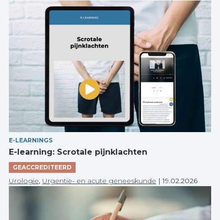
E-LEARNINGS
E-learning: Scrotale pijnklachten
GEACCREDITEERD
Urologie
,
Urgentie- en acute geneeskunde
|
19.02.2026