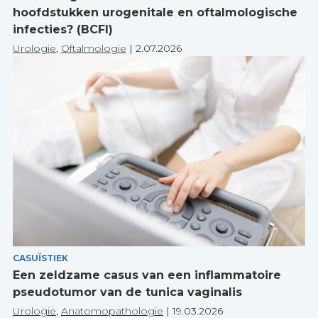
hoofdstukken urogenitale en oftalmologische
infecties? (BCFI)
Urologie
,
Oftalmologie
|
2.07.2026
CASUÏSTIEK
Een zeldzame casus van een inflammatoire
pseudotumor van de tunica vaginalis
Urologie
,
Anatomopathologie
|
19.03.2026