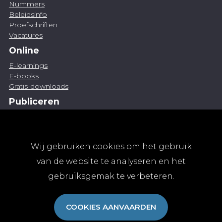
Nummers
Beleidsinfo
Proefschriften
Vacatures
Online
E-learnings
E-books
Gratis-downloads
Publiceren
Artikel indienen
Vacature publiceren
Abonnementen
Wij gebruiken cookies om het gebruik
Abonneren
van de website te analyseren en het
Aanmelden
gebruiksgemak te verbeteren.
Algemene abonnementsvoorwaarden
TvGG
COOKIES AANVAARDEN
Over ons
Colofon