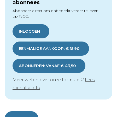
abonnees
Abonneer direct om onbeperkt verder te lezen
op TvGG.
INLOGGEN
EENMALIGE AANKOOP: € 15,90
ABONNEREN: VANAF € 43,50
Meer weten over onze formules?
Lees
hier alle info