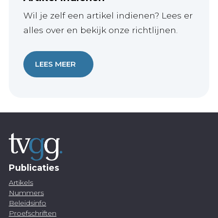
Wil je zelf een artikel indienen? Lees er
alles over en bekijk onze richtlijnen.
LEES MEER
Publicaties
Artikels
Nummers
Beleidsinfo
Proefschriften