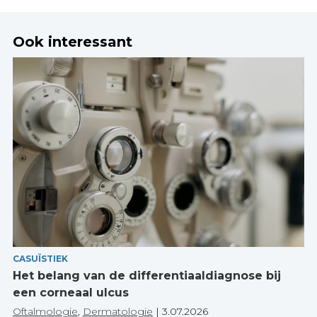
Ook interessant
CASUÏSTIEK
Het belang van de differentiaaldiagnose bij
een corneaal ulcus
Oftalmologie
,
Dermatologie
|
3.07.2026