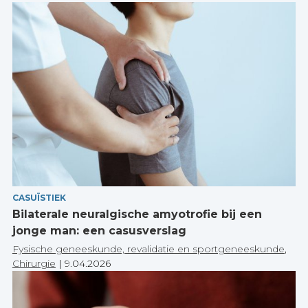
CASUÏSTIEK
Bilaterale neuralgische amyotrofie bij een
jonge man: een casusverslag
Fysische geneeskunde, revalidatie en sportgeneeskunde
,
Chirurgie
|
9.04.2026