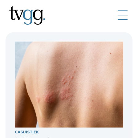
CASUÏSTIEK