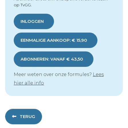
op TvGG.
INLOGGEN
EENMALIGE AANKOOP: € 15,90
ABONNEREN: VANAF € 43,50
Meer weten over onze formules?
Lees
hier alle info
TERUG