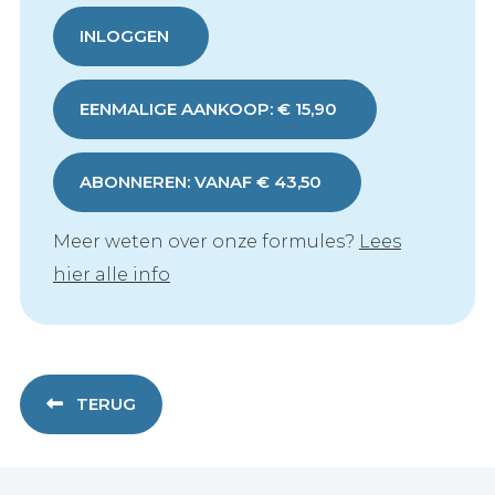
INLOGGEN
EENMALIGE AANKOOP: € 15,90
ABONNEREN: VANAF € 43,50
Meer weten over onze formules?
Lees
hier alle info
TERUG