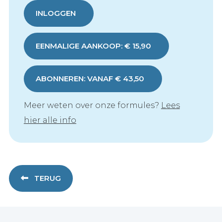
INLOGGEN
EENMALIGE AANKOOP: € 15,90
ABONNEREN: VANAF € 43,50
Meer weten over onze formules?
Lees
hier alle info
TERUG