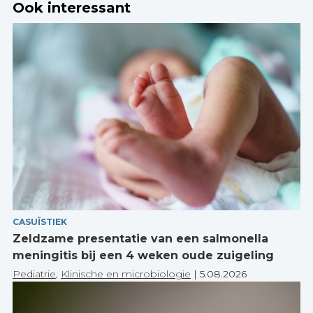
Ook interessant
CASUÏSTIEK
Zeldzame presentatie van een salmonella
meningitis bij een 4 weken oude zuigeling
Pediatrie
,
Klinische en microbiologie
|
5.08.2026