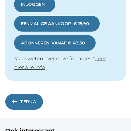
INLOGGEN
EENMALIGE AANKOOP: € 15,90
ABONNEREN: VANAF € 43,50
Meer weten over onze formules?
Lees
hier alle info
TERUG
Ook interessant