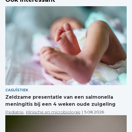
CASUÏSTIEK
Zeldzame presentatie van een salmonella
meningitis bij een 4 weken oude zuigeling
Pediatrie
,
Klinische en microbiologie
|
5.08.2026