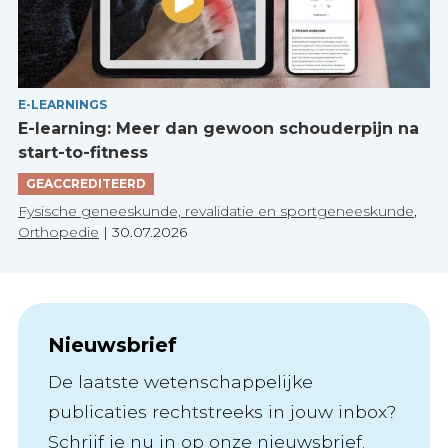
E-LEARNINGS
E-learning: Meer dan gewoon schouderpijn na
start-to-fitness
GEACCREDITEERD
Fysische geneeskunde, revalidatie en sportgeneeskunde
,
Orthopedie
|
30.07.2026
Nieuwsbrief
De laatste wetenschappelijke
publicaties rechtstreeks in jouw inbox?
Schrijf je nu in op onze nieuwsbrief.