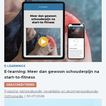
E-LEARNINGS
E-learning: Meer dan gewoon schouderpijn na
start-to-fitness
GEACCREDITEERD
Fysische geneeskunde, revalidatie en sportgeneeskunde
,
Orthopedie
|
30.07.2026