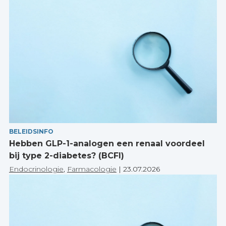
BELEIDSINFO
Hebben GLP-1-analogen een renaal voordeel
bij type 2-diabetes? (BCFI)
Endocrinologie
,
Farmacologie
|
23.07.2026