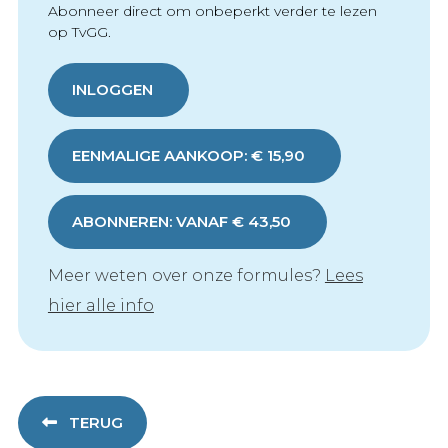
Abonneer direct om onbeperkt verder te lezen
op TvGG.
INLOGGEN
EENMALIGE AANKOOP: € 15,90
ABONNEREN: VANAF € 43,50
Meer weten over onze formules?
Lees
hier alle info
TERUG