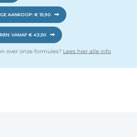
GE AANKOOP: € 15,90
EN: VANAF € 43,50
n over onze formules?
Lees hier alle info