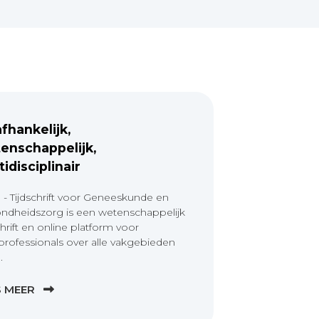
fhankelijk,
enschappelijk,
tidisciplinair
 - Tijdschrift voor Geneeskunde en
ndheidszorg is een wetenschappelijk
chrift en online platform voor
professionals over alle vakgebieden
.
S MEER