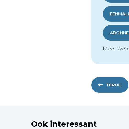
EENMALI
ABONNER
Meer wete
TERUG
Ook interessant