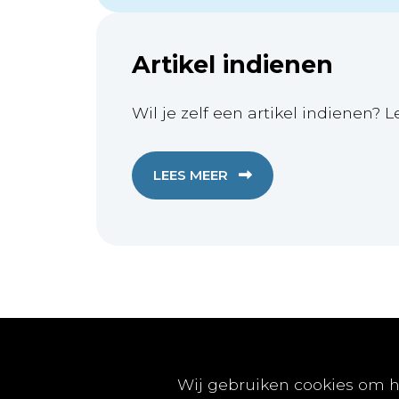
Artikel indienen
Wil je zelf een artikel indienen? L
LEES MEER
Publicaties
Wij gebruiken cookies om h