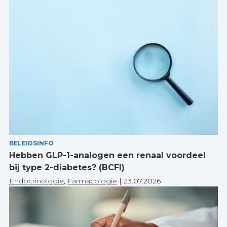
BELEIDSINFO
Hebben GLP-1-analogen een renaal voordeel
bij type 2-diabetes? (BCFI)
Endocrinologie
,
Farmacologie
|
23.07.2026