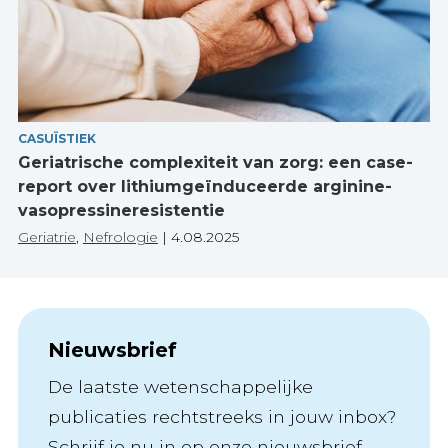
CASUÏSTIEK
Geriatrische complexiteit van zorg: een case-
report over lithiumgeïnduceerde arginine-
vasopressineresistentie
Geriatrie
,
Nefrologie
|
4.08.2025
Nieuwsbrief
De laatste wetenschappelijke
publicaties rechtstreeks in jouw inbox?
Schrijf je nu in op onze nieuwsbrief.