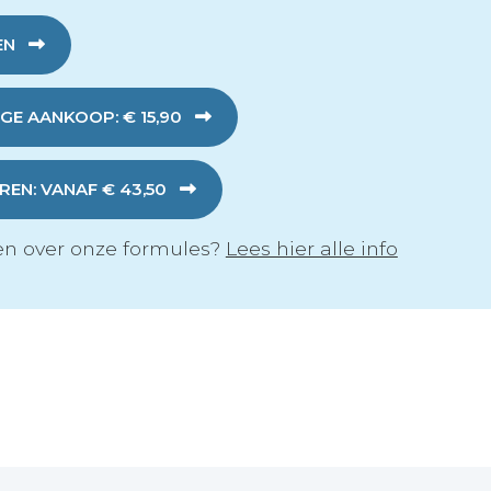
EN
GE AANKOOP: € 15,90
EN: VANAF € 43,50
n over onze formules?
Lees hier alle info