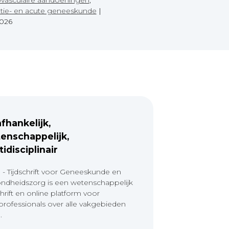
tie- en acute geneeskunde
|
2026
fhankelijk,
enschappelijk,
tidisciplinair
 - Tijdschrift voor Geneeskunde en
ndheidszorg is een wetenschappelijk
chrift en online platform voor
professionals over alle vakgebieden
.