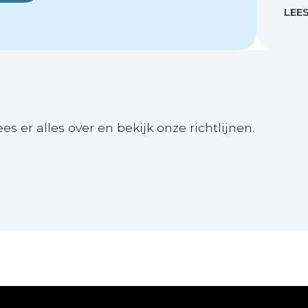
LEE
ees er alles over en bekijk onze richtlijnen.