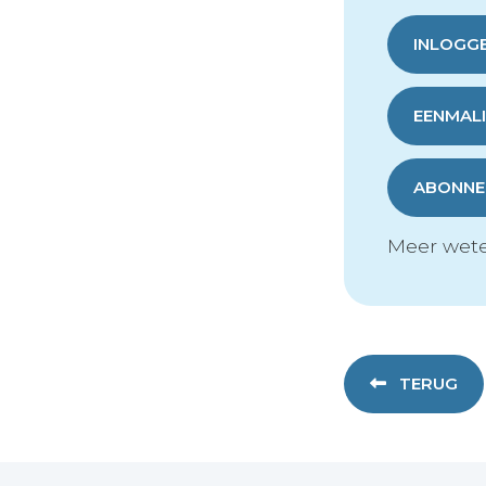
INLOGG
EENMALI
ABONNER
Meer wete
TERUG