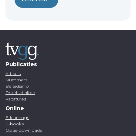
Publicaties
Artikels
Nummers
Beleidsinfo
Proefschriften
Vacatures
Online
E-learnings
E-books
Gratis-downloads