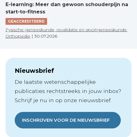
E-learning: Meer dan gewoon schouderpijn na
start-to-fitness
GEACCREDITEERD
Fysische geneeskunde, revalidatie en sportgeneeskunde
,
Orthopedie
|
30.07.2026
Nieuwsbrief
De laatste wetenschappelijke
publicaties rechtstreeks in jouw inbox?
Schrijf je nu in op onze nieuwsbrief.
INSCHRIJVEN VOOR DE NIEUWSBRIEF