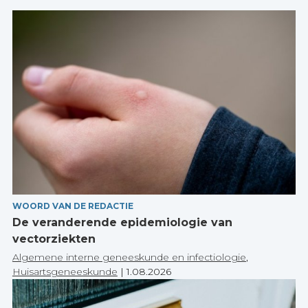
WOORD VAN DE REDACTIE
De veranderende epidemiologie van
vectorziekten
Algemene interne geneeskunde en infectiologie
,
Huisartsgeneeskunde
|
1.08.2026