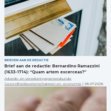
BRIEVEN AAN DE REDACTIE
Brief aan de redactie: Bernardino Ramazzini
(1633-1714): “Quam artem excerceas?”
Arbeids- en verzekeringsgeneeskunde
,
Gezondheidswetenschappen en -economie
|
28.07.2026