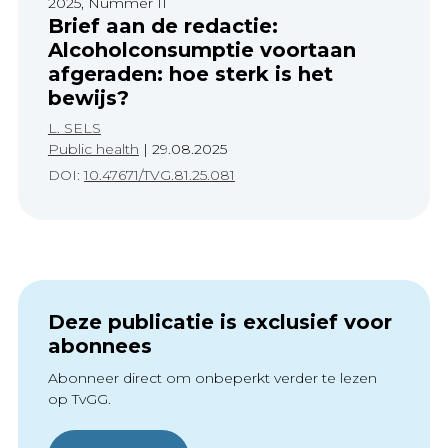
2025, Nummer 11
Brief aan de redactie:
Alcoholconsumptie voortaan
afgeraden: hoe sterk is het
bewijs?
L. SELS
Public health
|
29.08.2025
DOI:
10.47671/TVG.81.25.081
Deze publicatie is exclusief voor
abonnees
Abonneer direct om onbeperkt verder te lezen
op TvGG.