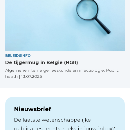
BELEIDSINFO
De tijgermug in België (HGR)
Algemene interne geneeskunde en infectiologie
,
Public
health
|
13.07.2026
Nieuwsbrief
De laatste wetenschappelijke
publicaties rechtstreeks in jouw inbox?