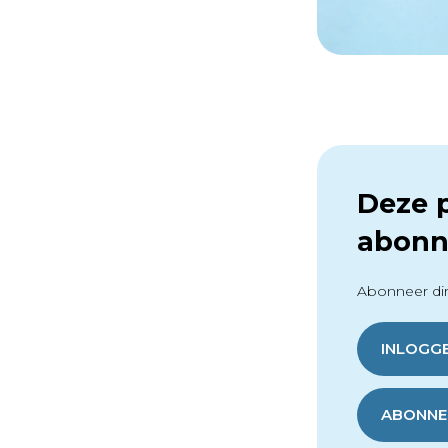
Deze p
abonn
Abonneer dir
INLOGG
ABONNER