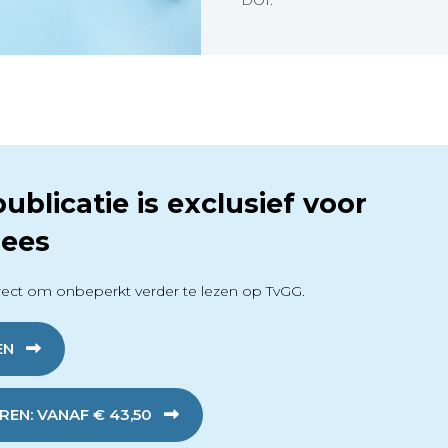
DOI:
ublicatie is exclusief voor
ees
ect om onbeperkt verder te lezen op TvGG.
EN
EN: VANAF € 43,50