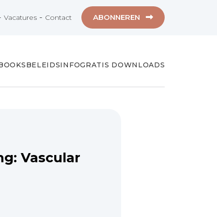
-
-
ABONNEREN
Vacatures
Contact
-BOOKS
BELEIDSINFO
GRATIS DOWNLOADS
g: Vascular