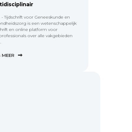
tidisciplinair
 - Tijdschrift voor Geneeskunde en
ndheidszorg is een wetenschappelijk
chrift en online platform voor
professionals over alle vakgebieden
.
S MEER