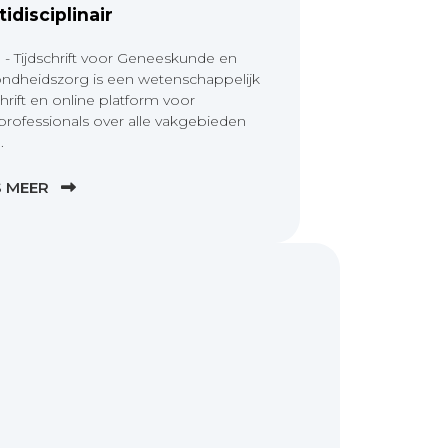
tidisciplinair
 - Tijdschrift voor Geneeskunde en
ndheidszorg is een wetenschappelijk
chrift en online platform voor
professionals over alle vakgebieden
.
S MEER