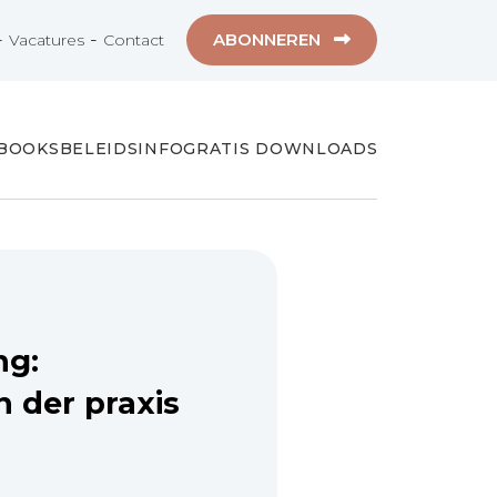
-
-
ABONNEREN
Vacatures
Contact
-BOOKS
BELEIDSINFO
GRATIS DOWNLOADS
ng:
n der praxis