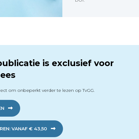
DOI:
ublicatie is exclusief voor
ees
ect om onbeperkt verder te lezen op TvGG.
EN
EN: VANAF € 43,50