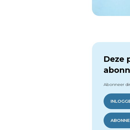
Deze p
abonn
Abonneer dir
INLOGG
ABONNER