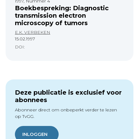
1997, Nummer 4
Boekbespreking: Diagnostic
transmission electron
microscopy of tumors
E.K. VERBEKEN
15.02.1997
DOI:
Deze publicatie is exclusief voor
abonnees
Abonneer direct om onbeperkt verder te lezen
op TvGG.
INLOGGEN