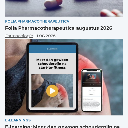
FOLIA PHARMACOTHERAPEUTICA
Folia Pharmacotherapeutica augustus 2026
Farmacologie
|
1.08.2026
E-LEARNINGS
E-learning: Meer dan gewoon schouderpijn na