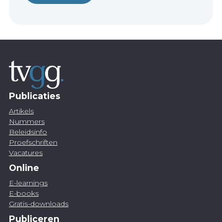
Publicaties
Artikels
Nummers
Beleidsinfo
Proefschriften
Vacatures
Online
E-learnings
E-books
Gratis-downloads
Publiceren