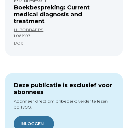
1997, Nummer 11
Boekbespreking: Current
medical diagnosis and
treatment
H. BOBBAERS
1.06.1997
DOI:
Deze publicatie is exclusief voor
abonnees
Abonneer direct om onbeperkt verder te lezen
op TvGG.
INLOGGEN