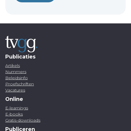
Publicaties
Artikels
Nummers
Beleidsinfo
Proefschriften
Vacatures
Online
E-learnings
E-books
Gratis-downloads
Publiceren