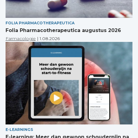
FOLIA PHARMACOTHERAPEUTICA
Folia Pharmacotherapeutica augustus 2026
Farmacologie
|
1.08.2026
E-LEARNINGS
E-learning: Meer dan gewoon schouderpijn na