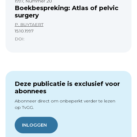
1997, Nummer 20
Boekbespreking: Atlas of pelvic
surgery
P. BUYTAERT
15.10.1997
DOI:
Deze publicatie is exclusief voor
abonnees
Abonneer direct om onbeperkt verder te lezen
op TvGG.
INLOGGEN