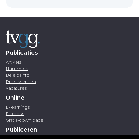
Publicaties
Artikels
Nummers
Beleidsinfo
Proefschriften
Vacatures
Online
E-learnings
E-books
Gratis-downloads
Publiceren
Artikel indienen