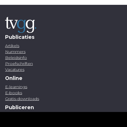
Publicaties
Artikels
Nummers
Beleidsinfo
Proefschriften
Vacatures
Online
E-learnings
E-books
Gratis-downloads
Publiceren
Artikel indienen
Vacature publiceren