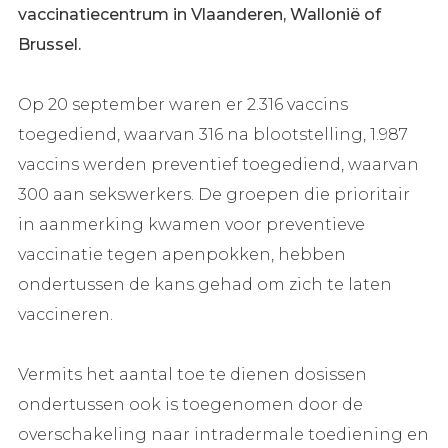
vaccinatiecentrum in Vlaanderen, Wallonië of
Brussel.
Op 20 september waren er 2.316 vaccins
toegediend, waarvan 316 na blootstelling, 1.987
vaccins werden preventief toegediend, waarvan
300 aan sekswerkers. De groepen die prioritair
in aanmerking kwamen voor preventieve
vaccinatie tegen apenpokken, hebben
ondertussen de kans gehad om zich te laten
vaccineren.
Vermits het aantal toe te dienen dosissen
ondertussen ook is toegenomen door de
overschakeling naar intradermale toediening en