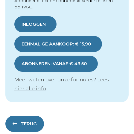
Abonneer direct om onbeperkt verder te lezen
op TvGG.
INLOGGEN
EENMALIGE AANKOOP: € 15,90
ABONNEREN: VANAF € 43,50
Meer weten over onze formules?
Lees
hier alle info
TERUG