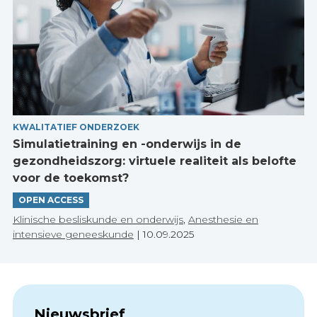
KWALITATIEF ONDERZOEK
Simulatietraining en -onderwijs in de
gezondheidszorg: virtuele realiteit als belofte
voor de toekomst?
OPEN ACCESS
Klinische besliskunde en onderwijs
,
Anesthesie en
intensieve geneeskunde
|
10.09.2025
Nieuwsbrief