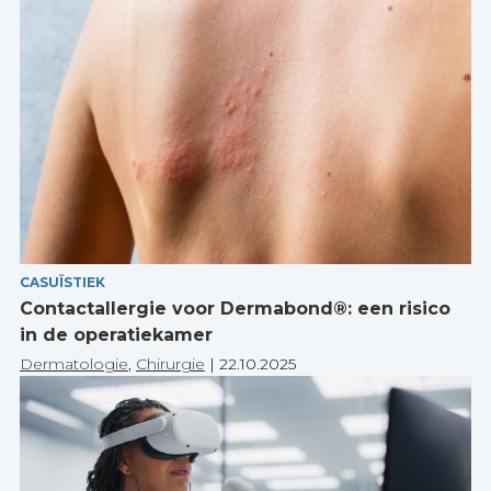
CASUÏSTIEK
Contactallergie voor Dermabond®: een risico
in de operatiekamer
Dermatologie
,
Chirurgie
|
22.10.2025