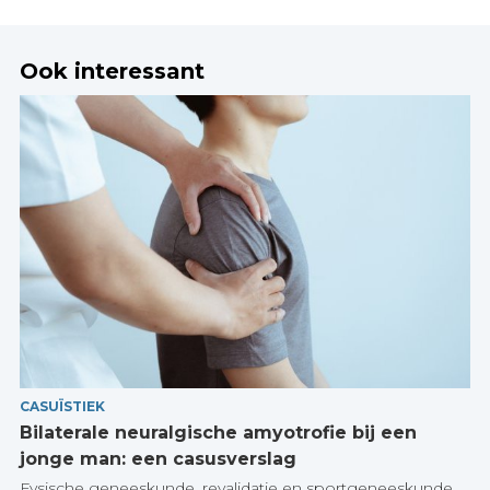
Ook interessant
CASUÏSTIEK
Bilaterale neuralgische amyotrofie bij een
jonge man: een casusverslag
Fysische geneeskunde, revalidatie en sportgeneeskunde
,