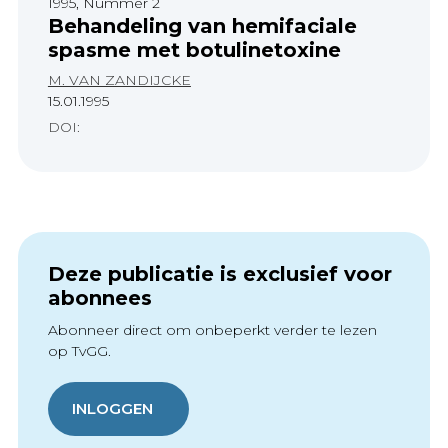
1995, Nummer 2
Behandeling van hemifaciale
spasme met botulinetoxine
M. VAN ZANDIJCKE
15.01.1995
DOI:
Deze publicatie is exclusief voor
abonnees
Abonneer direct om onbeperkt verder te lezen
op TvGG.
INLOGGEN