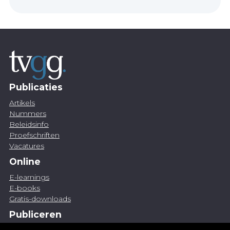
Publicaties
Artikels
Nummers
Beleidsinfo
Proefschriften
Vacatures
Online
E-learnings
E-books
Gratis-downloads
Publiceren
Artikel indienen