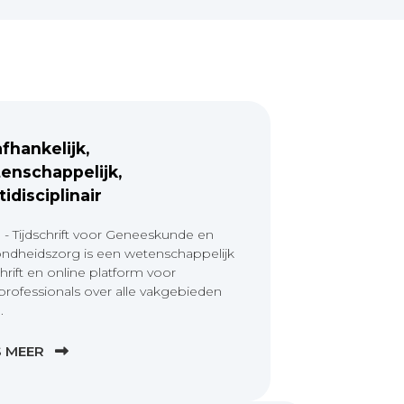
fhankelijk,
enschappelijk,
tidisciplinair
 - Tijdschrift voor Geneeskunde en
ndheidszorg is een wetenschappelijk
chrift en online platform voor
professionals over alle vakgebieden
.
S MEER