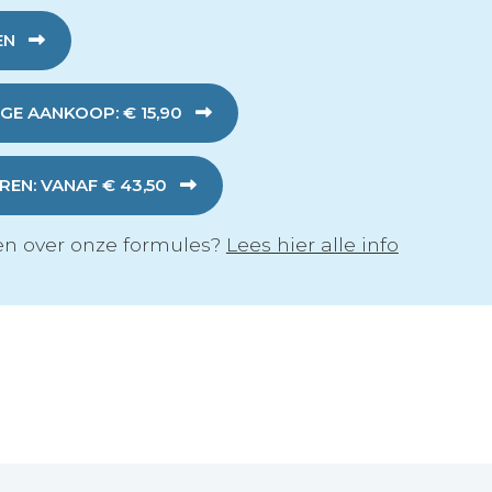
EN
GE AANKOOP: € 15,90
EN: VANAF € 43,50
n over onze formules?
Lees hier alle info