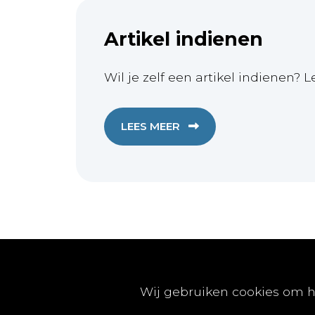
Artikel indienen
Wil je zelf een artikel indienen? L
LEES MEER
Publicaties
Wij gebruiken cookies om h
Artikels