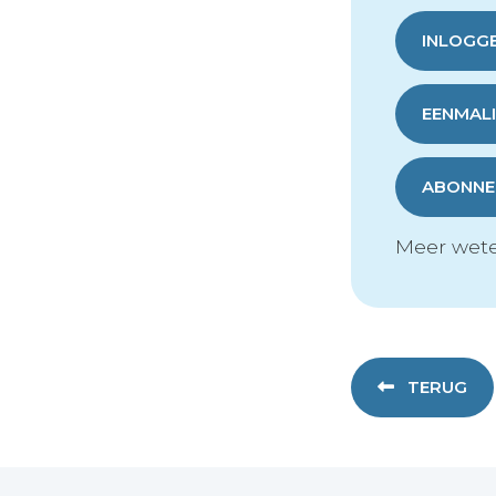
INLOGG
EENMALI
ABONNER
Meer wete
TERUG