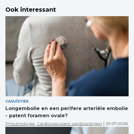
Ook interessant
CASUÏSTIEK
Longembolie en een perifere arteriële embolie
- patent foramen ovale?
Pneumologie
,
Cardiovasculaire aandoeningen
|
29.07.2026