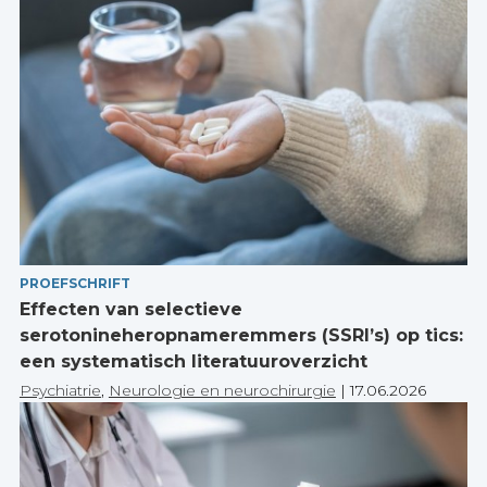
PROEFSCHRIFT
Effecten van selectieve
serotonineheropnameremmers (SSRI’s) op tics:
een systematisch literatuuroverzicht
Psychiatrie
,
Neurologie en neurochirurgie
|
17.06.2026