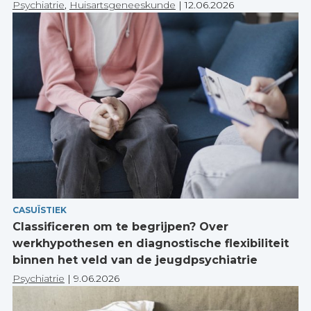
Psychiatrie
,
Huisartsgeneeskunde
|
12.06.2026
CASUÏSTIEK
Classificeren om te begrijpen? Over
werkhypothesen en diagnostische flexibiliteit
binnen het veld van de jeugdpsychiatrie
Psychiatrie
|
9.06.2026