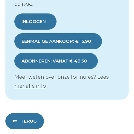
op TvGG.
INLOGGEN
EENMALIGE AANKOOP: € 15,90
ABONNEREN: VANAF € 43,50
Meer weten over onze formules?
Lees
hier alle info
TERUG