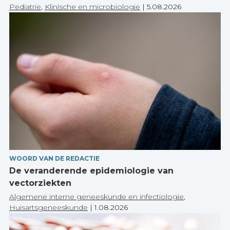
Pediatrie
,
Klinische en microbiologie
|
5.08.2026
WOORD VAN DE REDACTIE
De veranderende epidemiologie van
vectorziekten
Algemene interne geneeskunde en infectiologie
,
Huisartsgeneeskunde
|
1.08.2026