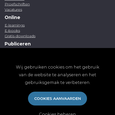
Proefschriften
Vacatures
Online
E-learnings
E-books
Gratis-downloads
Publiceren
Artikel indienen
Vacature publiceren
Abonnementen
Wij gebruiken cookies om het gebruik
Abonneren
van de website te analyseren en het
Aanmelden
gebruiksgemak te verbeteren.
Algemene abonnementsvoorwaarden
TvGG
COOKIES AANVAARDEN
Over ons
Colofon
Contact
Cookies beheren