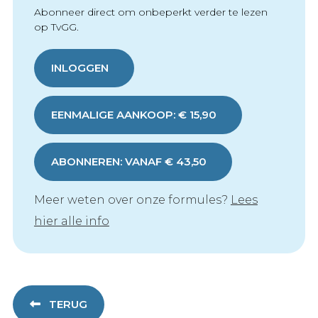
Abonneer direct om onbeperkt verder te lezen
op TvGG.
INLOGGEN
EENMALIGE AANKOOP: € 15,90
ABONNEREN: VANAF € 43,50
Meer weten over onze formules?
Lees
hier alle info
TERUG