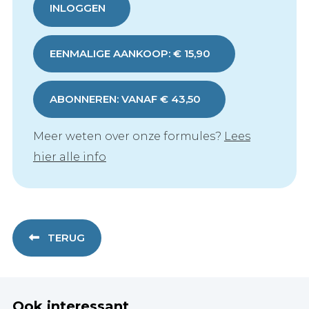
INLOGGEN
EENMALIGE AANKOOP: € 15,90
ABONNEREN: VANAF € 43,50
Meer weten over onze formules?
Lees
hier alle info
TERUG
Ook interessant