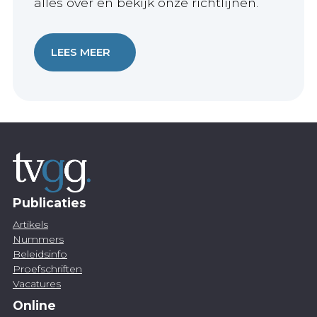
alles over en bekijk onze richtlijnen.
LEES MEER
Publicaties
Artikels
Nummers
Beleidsinfo
Proefschriften
Vacatures
Online