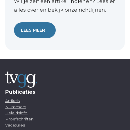
Wil je zelf een artikel indienen? Lees er
alles over en bekijk onze richtlijnen.
LEES MEER
Publicaties
Artikels
Nummers
Beleidsinfo
Proefschriften
Vacatures