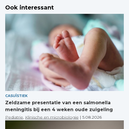
Ook interessant
CASUÏSTIEK
Zeldzame presentatie van een salmonella
meningitis bij een 4 weken oude zuigeling
Pediatrie
,
Klinische en microbiologie
|
5.08.2026