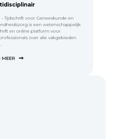
tidisciplinair
 - Tijdschrift voor Geneeskunde en
ndheidszorg is een wetenschappelijk
chrift en online platform voor
professionals over alle vakgebieden
.
S MEER