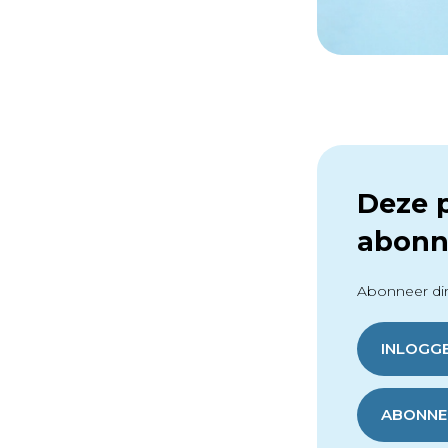
Deze p
abonn
Abonneer dir
INLOGG
ABONNER