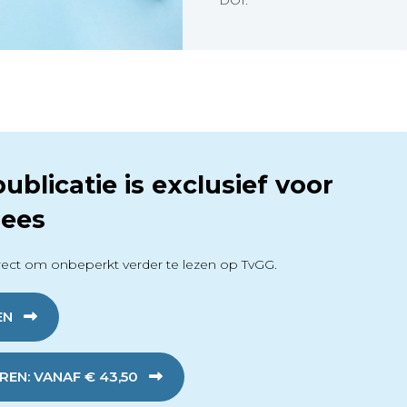
DOI:
ublicatie is exclusief voor
ees
ect om onbeperkt verder te lezen op TvGG.
EN
EN: VANAF € 43,50