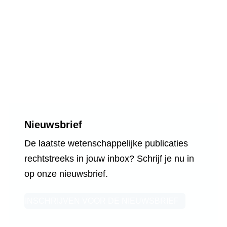
Nieuwsbrief
De laatste wetenschappelijke
publicaties rechtstreeks in jouw inbox?
Schrijf je nu in op onze nieuwsbrief.
INSCHRIJVEN VOOR DE NIEUWSBRIEF
Onafhankelijk, wetenschappelijk,
multidisciplinair